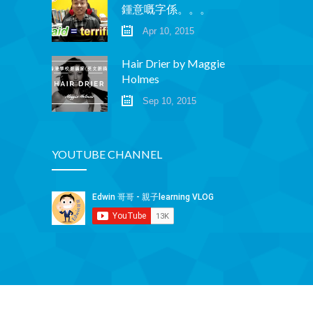
鍾意嘅字係。。。
Apr 10, 2015
Hair Drier by Maggie
Holmes
Sep 10, 2015
YOUTUBE CHANNEL