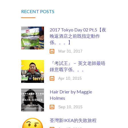
RECENT POSTS
創意教育玩
FESTIVAL》
具】
【朗誦誦材搶
2017 Tokyo Day 02 Pt.5【夜
晚返酒店之前既指定動作
先看！】
係。。。】
Mar 31, 2017
『考試王』－ 英文老師最唔
鍾意嘅字係。。。
Apr 10, 2015
Hair Drier by Maggie
Holmes
Sep 10, 2015
荃灣新IKEA的失敗旅程