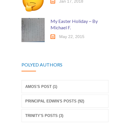
Jan 17, 2018
My Easter Holiday ~ By
Michael F.
May 22, 2015
POLYED AUTHORS
AMOS'S POST (1)
PRINCIPAL EDWIN'S POSTS (92)
TRINITY'S POSTS (3)