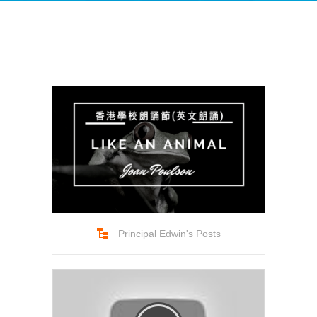
-- Success Primary 小學強化班
-- Success Kindergarten 英語學前準備班
-- Cambridge 劍橋英語考試
-- Trinity GESE 聖三一考試
-- Chinese 普通話
-- Adult Program 成人班
-- PolyEd Kitchen 親子廚房
Principal Edwin's Posts
-- PolyEd Speech Festival Training 香港朗誦
節：英語朗誦課程
Blog
網誌