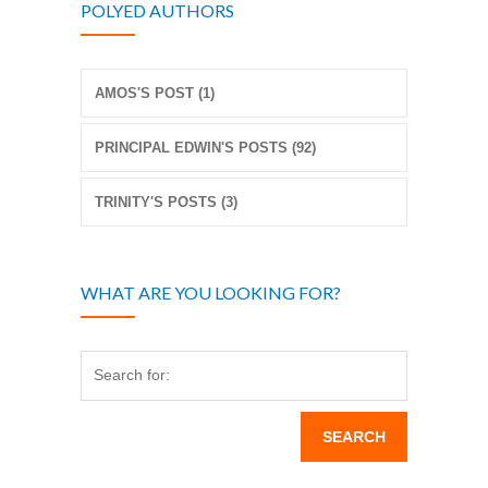
POLYED AUTHORS
AMOS'S POST (1)
PRINCIPAL EDWIN'S POSTS (92)
TRINITY'S POSTS (3)
WHAT ARE YOU LOOKING FOR?
Search for: